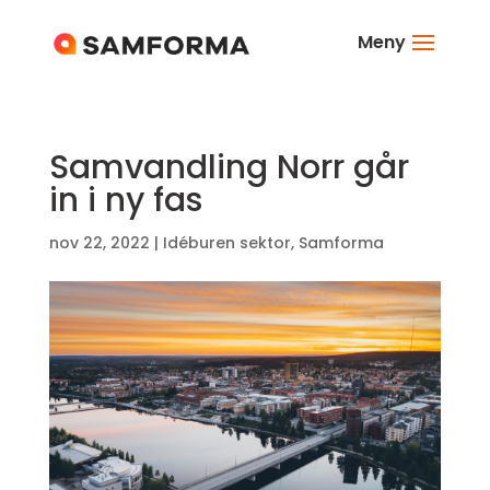
Meny
Samvandling Norr går
in i ny fas
nov 22, 2022
|
Idéburen sektor
,
Samforma