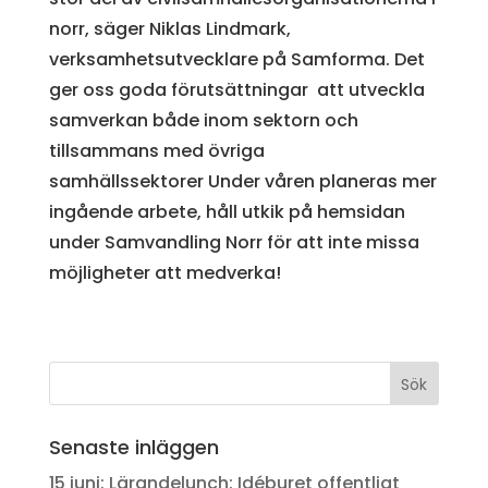
norr, säger Niklas Lindmark,
verksamhetsutvecklare på Samforma. Det
ger oss goda förutsättningar att utveckla
samverkan både inom sektorn och
tillsammans med övriga
samhällssektorer Under våren planeras mer
ingående arbete, håll utkik på hemsidan
under Samvandling Norr för att inte missa
möjligheter att medverka!
Senaste inläggen
15 juni: Lärandelunch: Idéburet offentligt