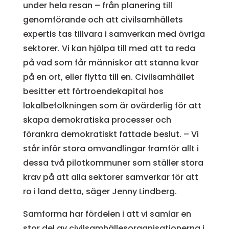
under hela resan – från planering till
genomförande och att civilsamhällets
expertis tas tillvara i samverkan med övriga
sektorer. Vi kan hjälpa till med att ta reda
på vad som får människor att stanna kvar
på en ort, eller flytta till en. Civilsamhället
besitter ett förtroendekapital hos
lokalbefolkningen som är ovärderlig för att
skapa demokratiska processer och
förankra demokratiskt fattade beslut. – Vi
står inför stora omvandlingar framför allt i
dessa två pilotkommuner som ställer stora
krav på att alla sektorer samverkar för att
ro i land detta, säger Jenny Lindberg.
Samforma har fördelen i att vi samlar en
stor del av civilsamhällesorganisationerna i