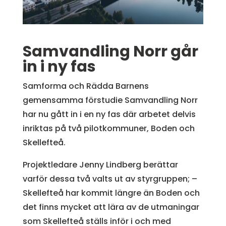
Samvandling Norr går
in i ny fas
Samforma och Rädda Barnens
gemensamma förstudie Samvandling Norr
har nu gått in i en ny fas där arbetet delvis
inriktas på två pilotkommuner, Boden och
Skellefteå.
Projektledare Jenny Lindberg berättar
varför dessa två valts ut av styrgruppen; –
Skellefteå har kommit längre än Boden och
det finns mycket att lära av de utmaningar
som Skellefteå ställs inför i och med