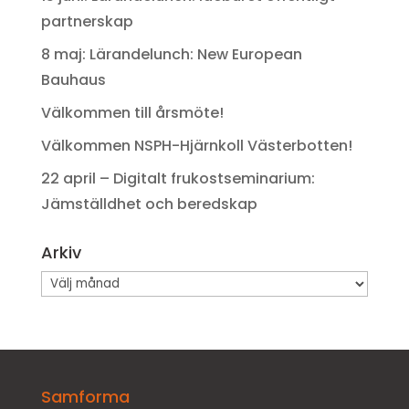
partnerskap
8 maj: Lärandelunch: New European
Bauhaus
Välkommen till årsmöte!
Välkommen NSPH-Hjärnkoll Västerbotten!
22 april – Digitalt frukostseminarium:
Jämställdhet och beredskap
Arkiv
Arkiv
Samforma