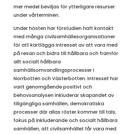
mer medel beviljas för ytterligare resurser
under vårterminen.
Under hösten har förstudien haft kontakt
med många civilsamhällesorganisationer
för att kartlägga intresset av att vara med
på resan och bidra till hållbara och framför
allt socialt hållbara
samhällsomvandlingsprocesser i
Norrbotten och Västerbotten. Intresset har
varit genomgående positivt och
behovsanalysen inkluderar skapandet av
tillgängliga samhällen, demokratiska
processer där allas röster kommer till tals,
fokus på inkluderande och socialt hållbara
samhällen, att civilsamhället får vara med