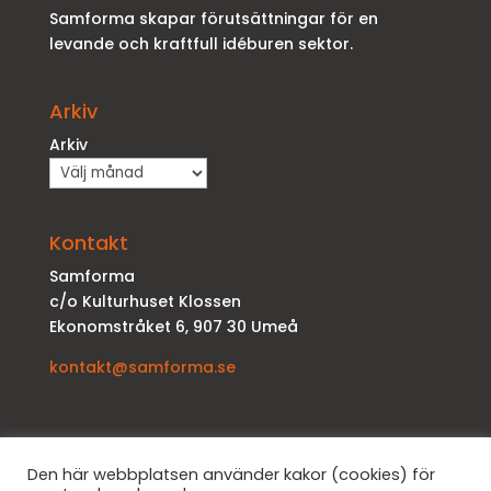
Samforma skapar förutsättningar för en
levande och kraftfull idéburen sektor.
Arkiv
Arkiv
Kontakt
Samforma
c/o Kulturhuset Klossen
Ekonomstråket 6, 907 30 Umeå
kontakt@samforma.se
Den här webbplatsen använder kakor (cookies) för