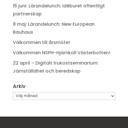
15 juni: Lärandelunch: Idéburet offentligt
partnerskap
8 maj: Lärandelunch: New European
Bauhaus
Välkommen till årsmöte!
Välkommen NSPH-Hjärnkoll Västerbotten!
22 april – Digitalt frukostseminarium:
Jämställdhet och beredskap
Arkiv
Arkiv