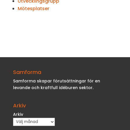
Utvecklingsgrupp
Mötesplatser
Samforma
Samforma skapar förutsättningar för en
levande och kraftfull idéburen sektor.
Arkiv
Arkiv