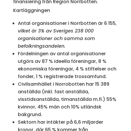
finansiering från Region Norrbotten.
Kartläggningen
Antal organisationer i Norrbotten är 6 155,
vilket är 3% av Sveriges 238 000
organisationer och samma som
befolkningsandelen.
Fördelningen av antal organisationer
utgörs av 87 % ideella föreningar, 8 %
ekonomiska föreningar, 4 % stiftelser och
fonder, 1 % registrerade trossamfund.
Civilsamhället i Norrobotten har 15 389
anställda (inkl. fast anställda,
visstidsanställda, timanställda m.fl.) 55%
kvinnor, 45% män och 10% utländsk
bakgrund.
Sektorn har intäkter på 6,6 miljarder
kronor, där 65 % kommer från