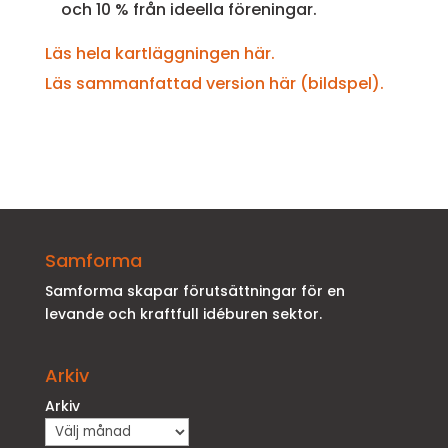
och 10 % från ideella föreningar.
Läs hela kartläggningen här.
Läs sammanfattad version här (bildspel).
Samforma
Samforma skapar förutsättningar för en
levande och kraftfull idéburen sektor.
Arkiv
Arkiv