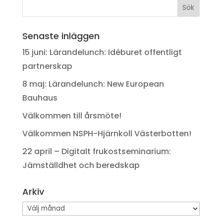
Senaste inläggen
15 juni: Lärandelunch: Idéburet offentligt
partnerskap
8 maj: Lärandelunch: New European
Bauhaus
Välkommen till årsmöte!
Välkommen NSPH-Hjärnkoll Västerbotten!
22 april – Digitalt frukostseminarium:
Jämställdhet och beredskap
Arkiv
Arkiv