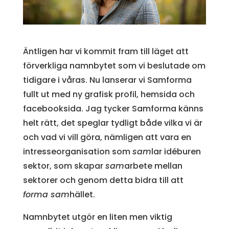
Äntligen har vi kommit fram till läget att
förverkliga namnbytet som vi beslutade om
tidigare i våras. Nu lanserar vi Samforma
fullt ut med ny grafisk profil, hemsida och
facebooksida. Jag tycker Samforma känns
helt rätt, det speglar tydligt både vilka vi är
och vad vi vill göra, nämligen att vara en
intresseorganisation som
sam
lar idéburen
sektor, som skapar
sam
arbete mellan
sektorer och genom detta bidra till att
forma sam
hället.
Namnbytet utgör en liten men viktig