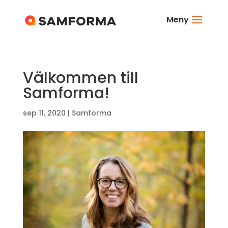
Meny
Välkommen till
Samforma!
sep 11, 2020
|
Samforma