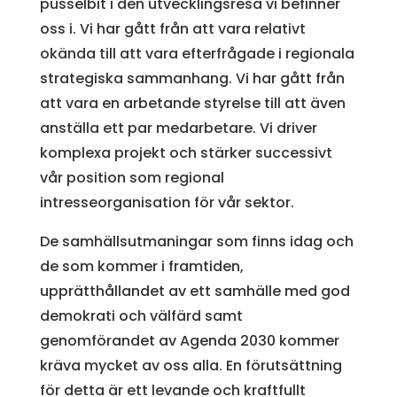
pusselbit i den utvecklingsresa vi befinner
oss i. Vi har gått från att vara relativt
okända till att vara efterfrågade i regionala
strategiska sammanhang. Vi har gått från
att vara en arbetande styrelse till att även
anställa ett par medarbetare. Vi driver
komplexa projekt och stärker successivt
vår position som regional
intresseorganisation för vår sektor.
De samhällsutmaningar som finns idag och
de som kommer i framtiden,
upprätthållandet av ett samhälle med god
demokrati och välfärd samt
genomförandet av Agenda 2030 kommer
kräva mycket av oss alla. En förutsättning
för detta är ett levande och kraftfullt