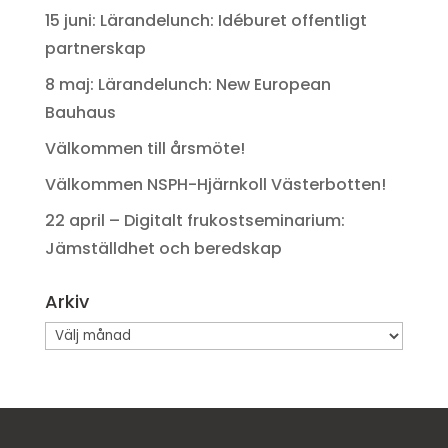
15 juni: Lärandelunch: Idéburet offentligt
partnerskap
8 maj: Lärandelunch: New European
Bauhaus
Välkommen till årsmöte!
Välkommen NSPH-Hjärnkoll Västerbotten!
22 april – Digitalt frukostseminarium:
Jämställdhet och beredskap
Arkiv
Arkiv