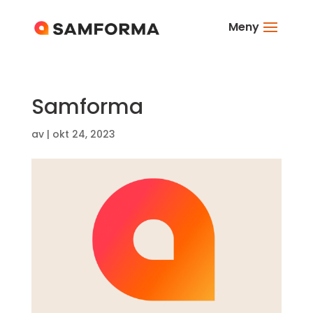
Meny
Samforma
av
|
okt 24, 2023