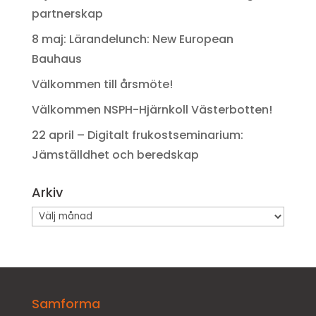
partnerskap
8 maj: Lärandelunch: New European
Bauhaus
Välkommen till årsmöte!
Välkommen NSPH-Hjärnkoll Västerbotten!
22 april – Digitalt frukostseminarium:
Jämställdhet och beredskap
Arkiv
Arkiv
Samforma