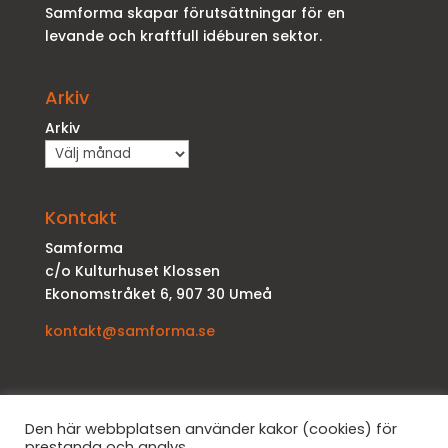
Samforma skapar förutsättningar för en
levande och kraftfull idéburen sektor.
Arkiv
Arkiv
Kontakt
Samforma
c/o Kulturhuset Klossen
Ekonomstråket 6, 907 30 Umeå
kontakt@samforma.se
Den här webbplatsen använder kakor (cookies) för
prestanda och analys.