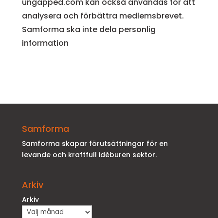
ungapped.com kan också användas för att
analysera och förbättra medlemsbrevet.
Samforma ska inte dela personlig
information
Samforma
Samforma skapar förutsättningar för en
levande och kraftfull idéburen sektor.
Arkiv
Arkiv