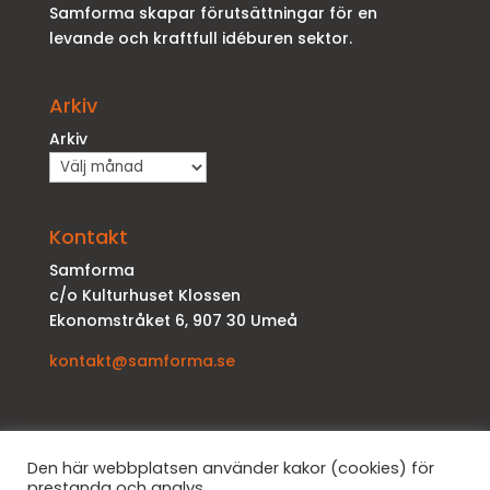
Samforma skapar förutsättningar för en
levande och kraftfull idéburen sektor.
Arkiv
Arkiv
Kontakt
Samforma
c/o Kulturhuset Klossen
Ekonomstråket 6, 907 30 Umeå
kontakt@samforma.se
Den här webbplatsen använder kakor (cookies) för
prestanda och analys.