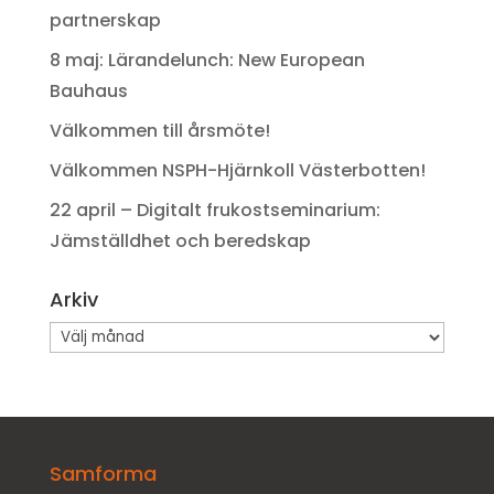
partnerskap
8 maj: Lärandelunch: New European
Bauhaus
Välkommen till årsmöte!
Välkommen NSPH-Hjärnkoll Västerbotten!
22 april – Digitalt frukostseminarium:
Jämställdhet och beredskap
Arkiv
Arkiv
Samforma