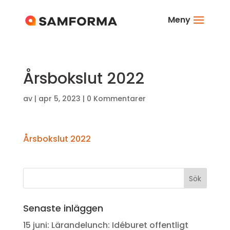
Meny
Årsbokslut 2022
av
|
apr 5, 2023
|
0 Kommentarer
Årsbokslut 2022
Senaste inläggen
15 juni: Lärandelunch: Idéburet offentligt