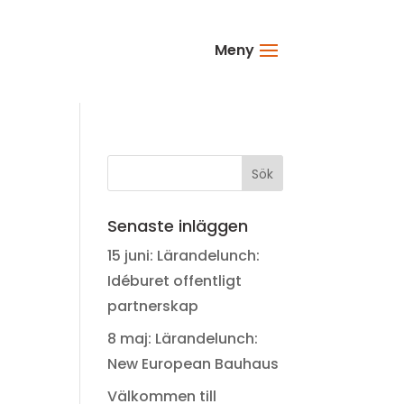
Meny
Senaste inläggen
15 juni: Lärandelunch:
Idéburet offentligt
partnerskap
8 maj: Lärandelunch:
New European Bauhaus
Välkommen till