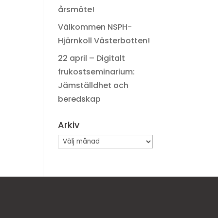
årsmöte!
Välkommen NSPH-
Hjärnkoll Västerbotten!
22 april – Digitalt
frukostseminarium:
Jämställdhet och
beredskap
Arkiv
Arkiv