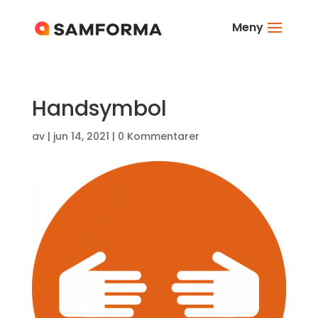
Meny
Handsymbol
av
|
jun 14, 2021
|
0 Kommentarer