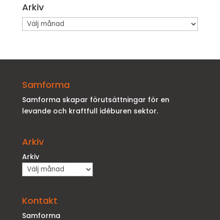
Arkiv
Arkiv
Samforma
Samforma skapar förutsättningar för en
levande och kraftfull idéburen sektor.
Arkiv
Arkiv
Kontakt
Samforma