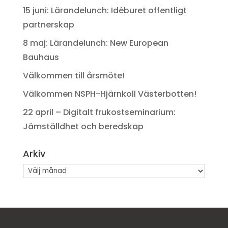
15 juni: Lärandelunch: Idéburet offentligt
partnerskap
8 maj: Lärandelunch: New European
Bauhaus
Välkommen till årsmöte!
Välkommen NSPH-Hjärnkoll Västerbotten!
22 april – Digitalt frukostseminarium:
Jämställdhet och beredskap
Arkiv
Arkiv