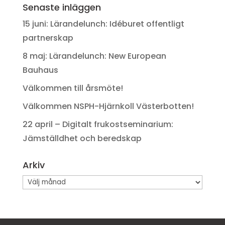
Senaste inläggen
15 juni: Lärandelunch: Idéburet offentligt
partnerskap
8 maj: Lärandelunch: New European
Bauhaus
Välkommen till årsmöte!
Välkommen NSPH-Hjärnkoll Västerbotten!
22 april – Digitalt frukostseminarium:
Jämställdhet och beredskap
Arkiv
Arkiv