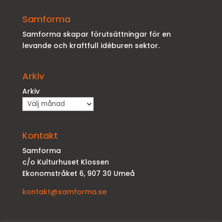
Samforma
Samforma skapar förutsättningar för en
levande och kraftfull idéburen sektor.
Arkiv
Arkiv
Kontakt
Samforma
c/o Kulturhuset Klossen
Ekonomstråket 6, 907 30 Umeå
kontakt@samforma.se