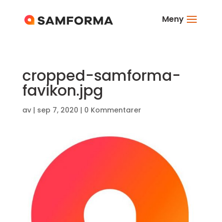
Meny
cropped-samforma-
favikon.jpg
av
|
sep 7, 2020
|
0 Kommentarer