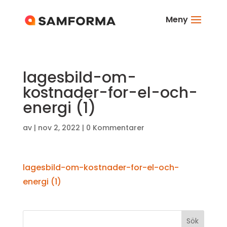
Meny
lagesbild-om-
kostnader-for-el-och-
energi (1)
av
|
nov 2, 2022
|
0 Kommentarer
lagesbild-om-kostnader-for-el-och-
energi (1)