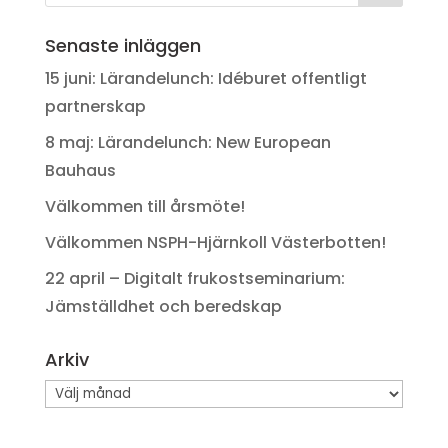
Senaste inläggen
15 juni: Lärandelunch: Idéburet offentligt
partnerskap
8 maj: Lärandelunch: New European
Bauhaus
Välkommen till årsmöte!
Välkommen NSPH-Hjärnkoll Västerbotten!
22 april – Digitalt frukostseminarium:
Jämställdhet och beredskap
Arkiv
Arkiv