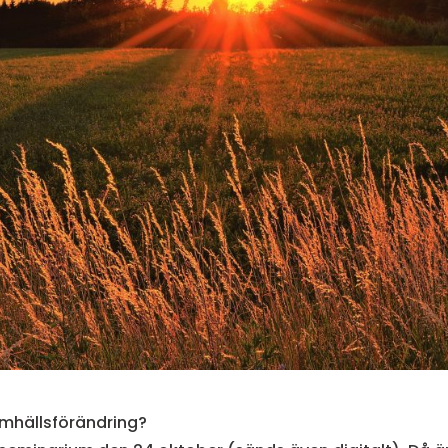
amhällsförändring?