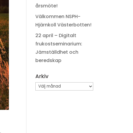
årsmöte!
Välkommen NSPH-
Hjärnkoll Västerbotten!
22 april – Digitalt
frukostseminarium:
Jämställdhet och
beredskap
Arkiv
Arkiv