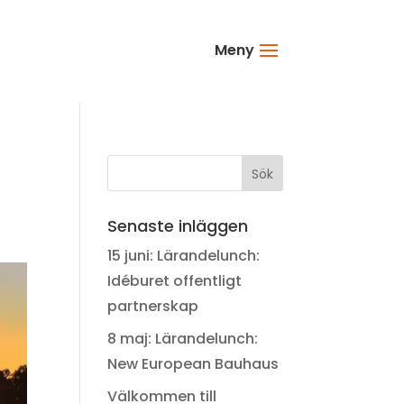
Meny
Senaste inläggen
15 juni: Lärandelunch:
Idéburet offentligt
partnerskap
8 maj: Lärandelunch:
New European Bauhaus
Välkommen till