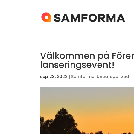
Välkommen på Fören
lanseringsevent!
sep 23, 2022
|
Samforma
,
Uncategorized